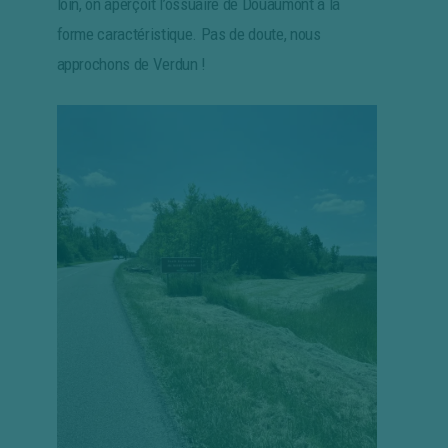
loin, on aperçoit l’ossuaire de Douaumont à la
forme caractéristique. Pas de doute, nous
approchons de Verdun !