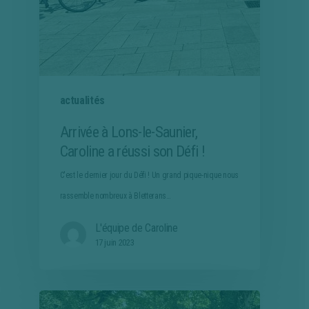
actualités
Arrivée à Lons-le-Saunier,
Caroline a réussi son Défi !
C'est le dernier jour du Défi ! Un grand pique-nique nous
rassemble nombreux à Bletterans…
L'équipe de Caroline
17 juin 2023