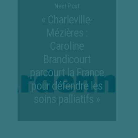
Next Post
« Charleville-
Mézières :
Caroline
Brandicourt
parcourt la France
pour défendre les
soins palliatifs »