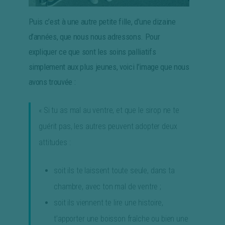
Puis c’est à une autre petite fille, d’une dizaine
d’années, que nous nous adressons. Pour
expliquer ce que sont les soins palliatifs
simplement aux plus jeunes, voici l’image que nous
avons trouvée :
« Si tu as mal au ventre, et que le sirop ne te
guérit pas, les autres peuvent adopter deux
attitudes :
soit ils te laissent toute seule, dans ta
chambre, avec ton mal de ventre ;
soit ils viennent te lire une histoire,
t’apporter une boisson fraîche ou bien une